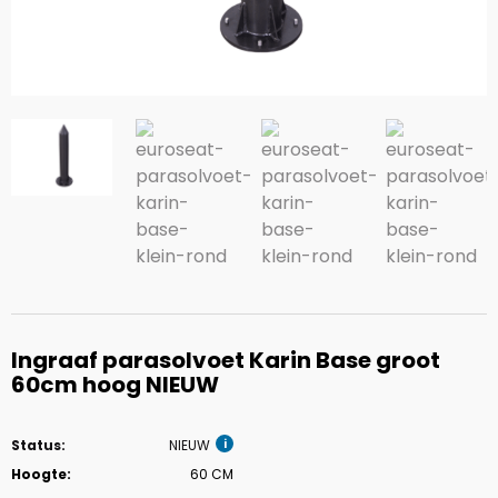
Ingraaf parasolvoet Karin Base groot
60cm hoog NIEUW
Status:
NIEUW
Hoogte:
60 CM