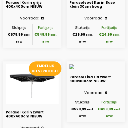
Parasol Karin grijs
Parasolvoet Karin Base
400x400cm NIEUW
klein 30cm hoog
Voorraad
12
Voorraad
2
Stukprijs
Partijprijs
Stukprijs
Partijprijs
€579,99
€549,99
€29,99
€24,99
TIJDELIJK
UITVERKOCHT
Parasol Liva Lia zwart
300x300cm NIEUW
Voorraad
9
Stukprijs
Partijprijs
€529,99
€499,99
Parasol Karin zwart
400x400cm NIEUW
Voorraad
0