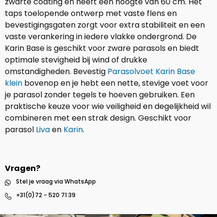
zwarte coating en heeft een hoogte van 60 cm. Het
taps toelopende ontwerp met vaste flens en
bevestigingsgaten zorgt voor extra stabiliteit en een
vaste verankering in iedere vlakke ondergrond. De
Karin Base is geschikt voor zware parasols en biedt
optimale stevigheid bij wind of drukke
omstandigheden. Bevestig
Parasolvoet Karin Base
klein
bovenop en je hebt een nette, stevige voet voor
je parasol zonder tegels te hoeven gebruiken. Een
praktische keuze voor wie veiligheid en degelijkheid wil
combineren met een strak design. Geschikt voor
parasol
Liva
en
Karin
.
Vragen?
Stel je vraag via WhatsApp
+31(0)72 - 520 71 39