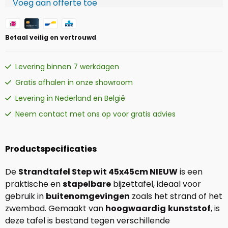
Voeg aan offerte toe
Betaal veilig en vertrouwd
Levering binnen 7 werkdagen
Gratis afhalen in onze showroom
Levering in Nederland en België
Neem contact met ons op voor gratis advies
Productspecificaties
De
Strandtafel Step wit 45x45cm NIEUW
is een
praktische en
stapelbare
bijzettafel, ideaal voor
gebruik in
buitenomgevingen
zoals het strand of het
zwembad. Gemaakt van
hoogwaardig
kunststof
, is
deze tafel is bestand tegen verschillende