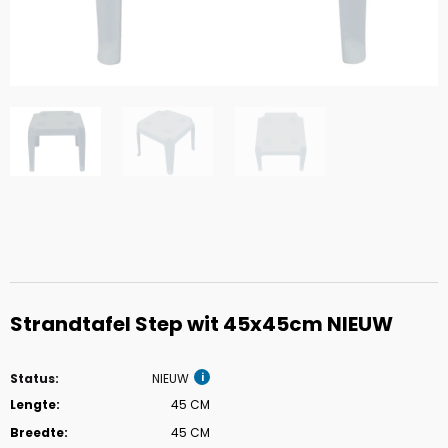
Strandtafel Step wit 45x45cm NIEUW
Status:
NIEUW
Lengte:
45 CM
Breedte:
45 CM