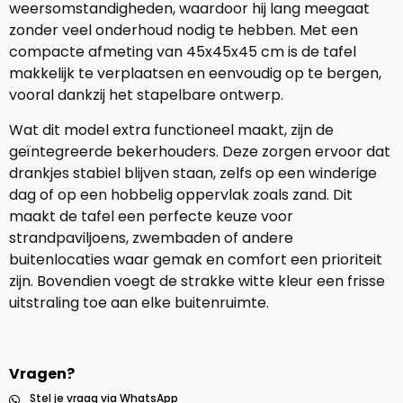
weersomstandigheden, waardoor hij lang meegaat
zonder veel onderhoud nodig te hebben. Met een
compacte afmeting van 45x45x45 cm is de tafel
makkelijk te verplaatsen en eenvoudig op te bergen,
vooral dankzij het stapelbare ontwerp.
Wat dit model extra functioneel maakt, zijn de
geïntegreerde bekerhouders. Deze zorgen ervoor dat
drankjes stabiel blijven staan, zelfs op een winderige
dag of op een hobbelig oppervlak zoals zand. Dit
maakt de tafel een perfecte keuze voor
strandpaviljoens, zwembaden of andere
buitenlocaties waar gemak en comfort een prioriteit
zijn. Bovendien voegt de strakke witte kleur een frisse
uitstraling toe aan elke buitenruimte.
Vragen?
Stel je vraag via WhatsApp