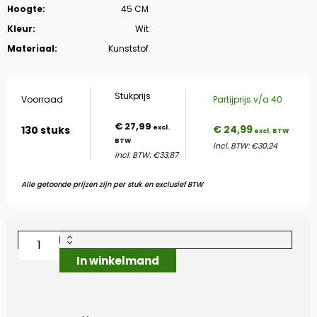
Hoogte:
45 CM
Kleur:
Wit
Materiaal:
Kunststof
Stukprijs
Voorraad
Partijprijs v/a 40
€
27,99
€ 24,99
130 stuks
incl. BTW: €30,24
incl. BTW: €33,87
Alle getoonde prijzen zijn per stuk en exclusief BTW
In winkelmand