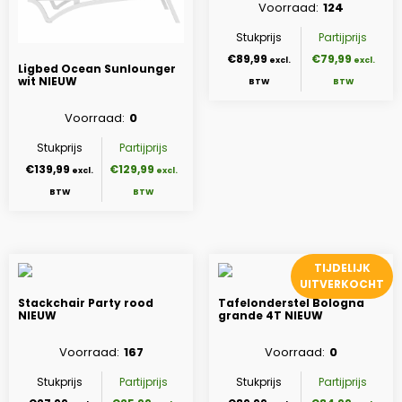
Voorraad
124
Stukprijs
Partijprijs
€89,99
€79,99
Ligbed Ocean Sunlounger
wit NIEUW
Voorraad
0
Stukprijs
Partijprijs
€139,99
€129,99
TIJDELIJK
UITVERKOCHT
Stackchair Party rood
Tafelonderstel Bologna
NIEUW
grande 4T NIEUW
Voorraad
167
Voorraad
0
Stukprijs
Partijprijs
Stukprijs
Partijprijs