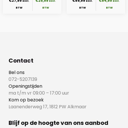
€27,99
€25,99
€89,99
€84,99
Contact
Bel ons
072-5207139
Openingstijden
ma t/m vr 09:00 – 17:00 uur
Kom op bezoek
Laanenderweg 17, 1812 PW Alkmaar
Blijf op de hoogte van ons aanbod