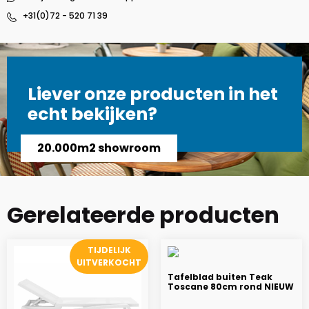
+31(0)72 - 520 71 39
Liever onze producten in het
echt bekijken?
20.000m2 showroom
Gerelateerde producten
TIJDELIJK
UITVERKOCHT
Tafelblad buiten Teak
Toscane 80cm rond NIEUW