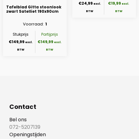
€24,99
€19,99
Tafelblad Gitta stoonlook
zwart Satelliet 190x90cm
Voorraad
1
Stukprijs
Partijprijs
€149,99
€149,99
Contact
Bel ons
072-5207139
Openingstijden