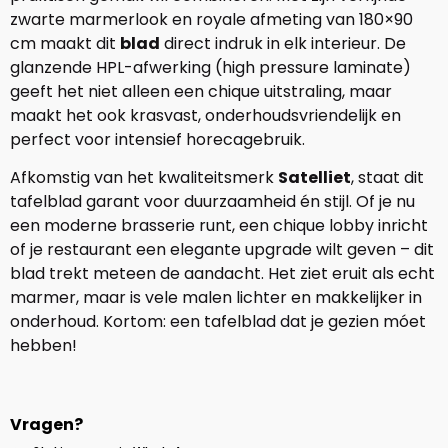
zwarte marmerlook en royale afmeting van 180×90
cm maakt dit
blad
direct indruk in elk interieur. De
glanzende HPL-afwerking (high pressure laminate)
geeft het niet alleen een chique uitstraling, maar
maakt het ook krasvast, onderhoudsvriendelijk en
perfect voor intensief horecagebruik.
Afkomstig van het kwaliteitsmerk
Satelliet
, staat dit
tafelblad garant voor duurzaamheid én stijl. Of je nu
een moderne brasserie runt, een chique lobby inricht
of je restaurant een elegante upgrade wilt geven – dit
blad trekt meteen de aandacht. Het ziet eruit als echt
marmer, maar is vele malen lichter en makkelijker in
onderhoud. Kortom: een tafelblad dat je gezien móet
hebben!
Vragen?