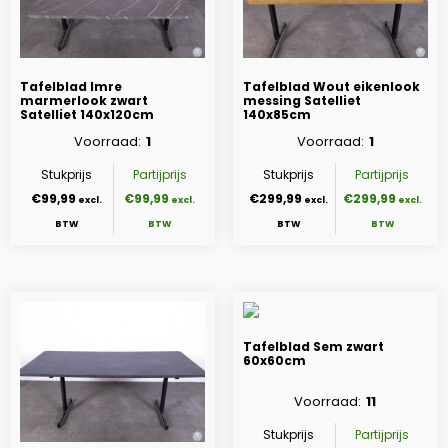
Tafelblad Imre
Tafelblad Wout eikenlook
marmerlook zwart
messing Satelliet
Satelliet 140x120cm
140x85cm
Voorraad
1
Voorraad
1
Stukprijs
Partijprijs
Stukprijs
Partijprijs
€99,99
€99,99
€299,99
€299,99
Tafelblad Sem zwart
60x60cm
Voorraad
11
Stukprijs
Partijprijs